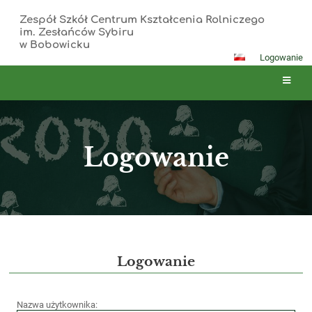
Zespół Szkół Centrum Kształcenia Rolniczego
im. Zesłańców Sybiru
w Bobowicku
Logowanie
Logowanie
Logowanie
Logowanie
Nazwa użytkownika: