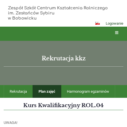
Zespół Szkół Centrum Kształcenia Rolniczego
im. Zesłańców Sybiru
w Bobowicku
Logowanie
Rekrutacja kkz
Rekrutacja
Plan zajęć
Harmonogram egzaminów
Kurs Kwalifikacyjny ROL.04
UWAGA!